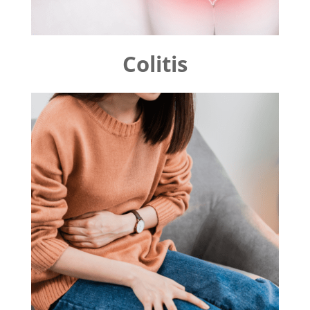
Colitis