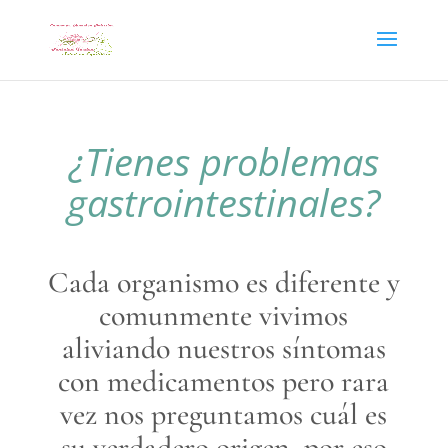
¿Tienes problemas
gastrointestinales?
Cada organismo es diferente y
comunmente vivimos
aliviando nuestros síntomas
con medicamentos pero rara
vez nos preguntamos cuál es
su verdadero origen,
por eso