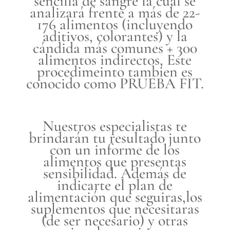
sencilla de sangre la cuál se
analizará frente a más de
22-
176 alimentos (incluyendo
aditivos, colorantes) y la
cándida
más comunes + 300
alimentos indirectos, Este
procedimeinto tambien es
conocido como PRUEBA FIT.
Nuestros especialistas te
brindarán tu resultado junto
con un informe de los
alimentos que presentas
sensibilidad. Además de
indicarte el plan de
alimentación que seguiras,los
suplementos que necesitaras
(de ser necesario) y otras