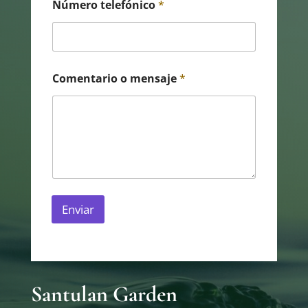
Número telefónico
*
Comentario o mensaje
*
Enviar
Santulan Garden